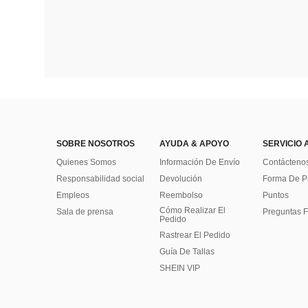
SOBRE NOSOTROS
AYUDA & APOYO
SERVICIO 
Quienes Somos
Información De Envío
Contácteno
Responsabilidad social
Devolución
Forma De 
Empleos
Reembolso
Puntos
Cómo Realizar El
Sala de prensa
Preguntas F
Pedido
Rastrear El Pedido
Guía De Tallas
SHEIN VIP