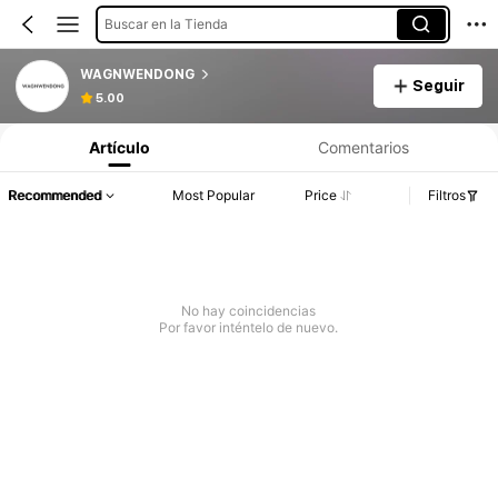
Buscar en la Tienda
WAGNWENDONG
Seguir
5.00
Artículo
Comentarios
Recommended
Most Popular
Price
Filtros
No hay coincidencias
Por favor inténtelo de nuevo.