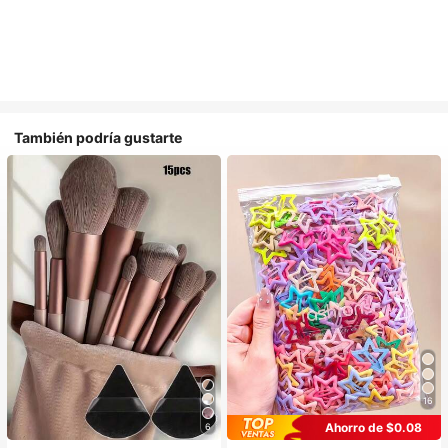
También podría gustarte
16
Ahorro de $0.08
6