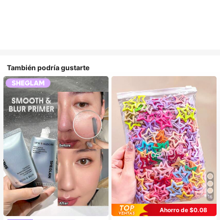
También podría gustarte
16
Ahorro de $0.08