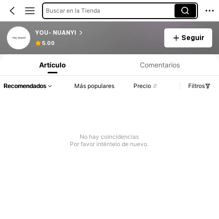
Buscar en la Tienda
YOU- NUANYI
Seguir
5.00
Artículo
Comentarios
Recomendados
Más populares
Precio
Filtros
No hay coincidencias
Por favor inténtelo de nuevo.