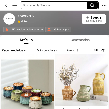
Buscar en la Tienda
BOWENN
Seguir
275 Seguidores
4.94
1.1K Vendido recientemente
195 Recompra
Artículo
Comentarios
Recomendados
Más populares
Precio
Filtros