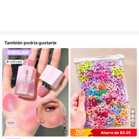
También podría gustarte
16
Ahorro de $0.05
15