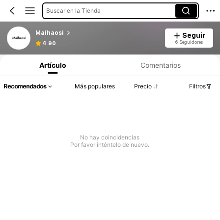
Buscar en la Tienda
Maihaosi
Seguir
6 Seguidores
4.90
Artículo
Comentarios
Recomendados
Más populares
Precio
Filtros
No hay coincidencias
Por favor inténtelo de nuevo.