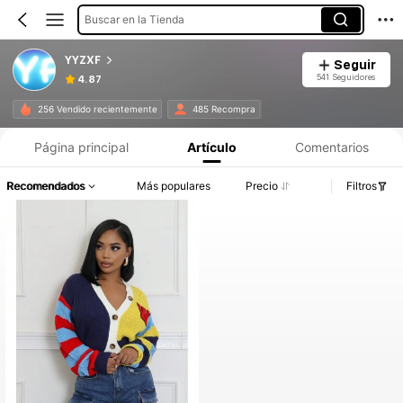
Buscar en la Tienda
YYZXF
Seguir
541 Seguidores
4.87
256 Vendido recientemente
485 Recompra
Página principal
Artículo
Comentarios
Recomendados
Más populares
Precio
Filtros