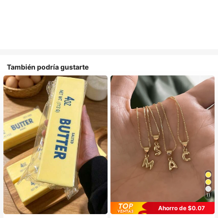
También podría gustarte
11
Ahorro de $0.07