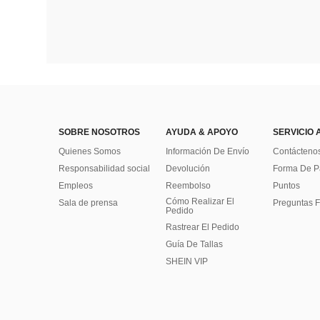
SOBRE NOSOTROS
AYUDA & APOYO
SERVICIO 
Quienes Somos
Información De Envío
Contácteno
Responsabilidad social
Devolución
Forma De 
Empleos
Reembolso
Puntos
Cómo Realizar El
Sala de prensa
Preguntas F
Pedido
Rastrear El Pedido
Guía De Tallas
SHEIN VIP