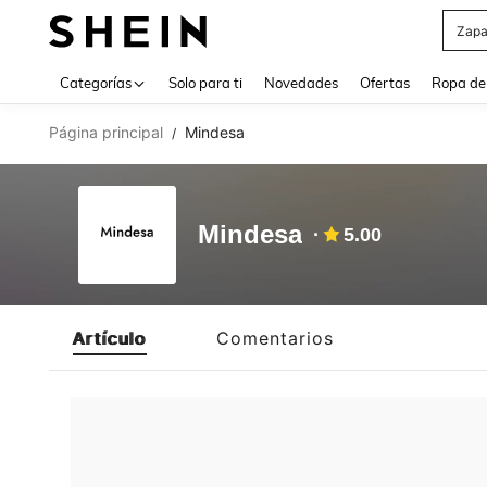
Zapa
Use up 
Categorías
Solo para ti
Novedades
Ofertas
Ropa de
Página principal
Mindesa
/
Mindesa
5.00
Artículo
Comentarios