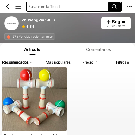
Buscar en la Tienda
ZhiWangWanJu
Seguir
21 Seguidores
4.84
378 Vendido recientemente
Artículo
Comentarios
Recomendados
Más populares
Precio
Filtros