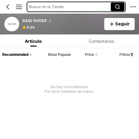
Buscar en la Tienda
DAQI SHOES
Seguir
5.00
Artículo
Comentarios
Recommended
Most Popular
Price
Filtros
No hay coincidencias
Por favor inténtelo de nuevo.