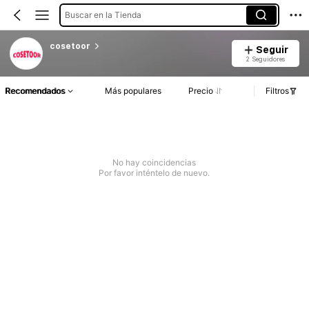
Buscar en la Tienda
cosetoor
Seguir
2 Seguidores
Recomendados
Más populares
Precio
Filtros
No hay coincidencias
Por favor inténtelo de nuevo.