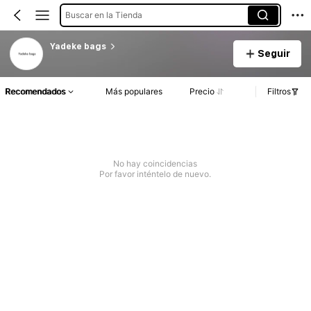
Buscar en la Tienda
Yadeke bags
Seguir
Recomendados
Más populares
Precio
Filtros
No hay coincidencias
Por favor inténtelo de nuevo.