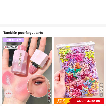
También podría gustarte
16
Ahorro de $0.08
15