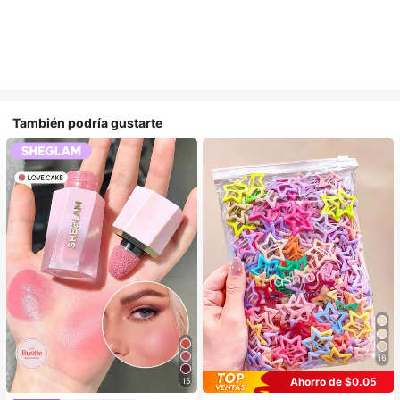
También podría gustarte
16
Ahorro de $0.05
15