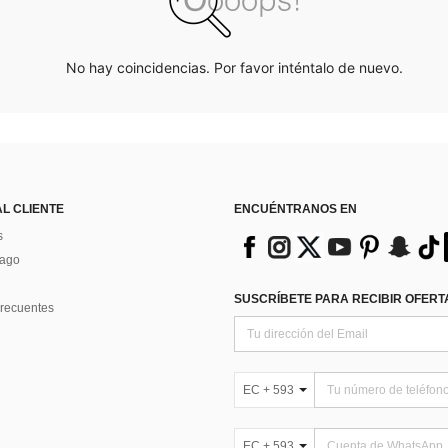
No hay coincidencias. Por favor inténtalo de nuevo.
AL CLIENTE
ENCUÉNTRANOS EN
s
Pago
SUSCRÍBETE PARA RECIBIR OFERTA
recuentes
EC + 593
EC + 593