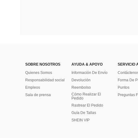
SOBRE NOSOTROS
AYUDA & APOYO
SERVICIO 
Quienes Somos
Información De Envío
Contácteno
Responsabilidad social
Devolución
Forma De 
Empleos
Reembolso
Puntos
Cómo Realizar El
Sala de prensa
Preguntas F
Pedido
Rastrear El Pedido
Guía De Tallas
SHEIN VIP