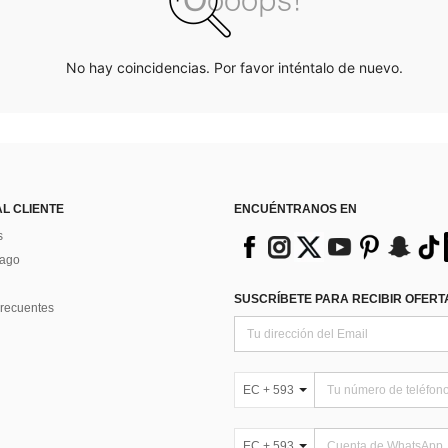
No hay coincidencias. Por favor inténtalo de nuevo.
AL CLIENTE
ENCUÉNTRANOS EN
s
Pago
SUSCRÍBETE PARA RECIBIR OFERTA
recuentes
EC + 593
EC + 593