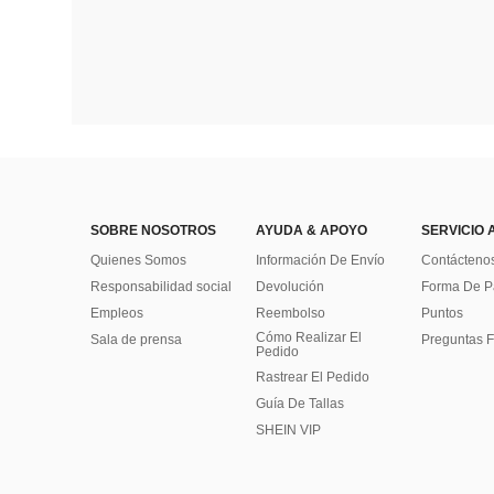
SOBRE NOSOTROS
AYUDA & APOYO
SERVICIO 
Quienes Somos
Información De Envío
Contácteno
Responsabilidad social
Devolución
Forma De 
Empleos
Reembolso
Puntos
Cómo Realizar El
Sala de prensa
Preguntas F
Pedido
Rastrear El Pedido
Guía De Tallas
SHEIN VIP