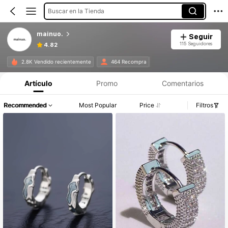
Buscar en la Tienda
mainuo.
Seguir
115 Seguidores
4.82
2.8K Vendido recientemente
464 Recompra
Artículo
Promo
Comentarios
Recommended
Most Popular
Price
Filtros