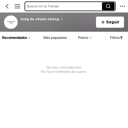
Buscar en la Tienda
long de chuan cheng
Seguir
Recomendados
Más populares
Precio
Filtros
No hay coincidencias
Por favor inténtelo de nuevo.