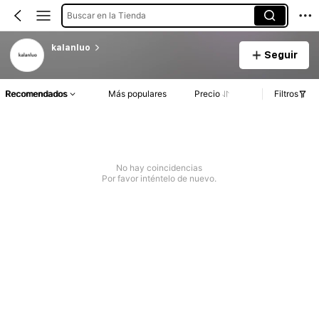
Buscar en la Tienda
kalanluo
Seguir
Recomendados
Más populares
Precio
Filtros
No hay coincidencias
Por favor inténtelo de nuevo.