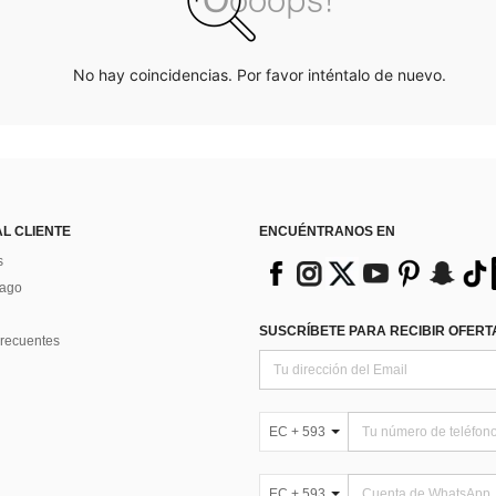
No hay coincidencias. Por favor inténtalo de nuevo.
AL CLIENTE
ENCUÉNTRANOS EN
s
Pago
SUSCRÍBETE PARA RECIBIR OFERTA
recuentes
EC + 593
EC + 593