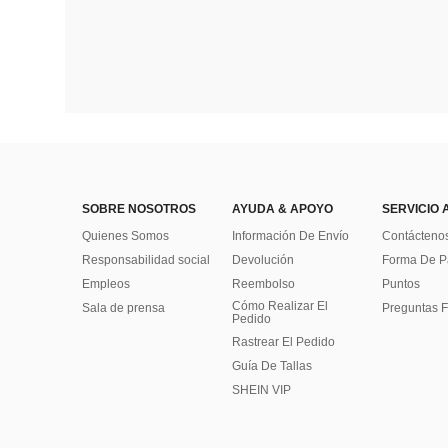
SOBRE NOSOTROS
AYUDA & APOYO
SERVICIO 
Quienes Somos
Información De Envío
Contácteno
Responsabilidad social
Devolución
Forma De 
Empleos
Reembolso
Puntos
Cómo Realizar El
Sala de prensa
Preguntas F
Pedido
Rastrear El Pedido
Guía De Tallas
SHEIN VIP