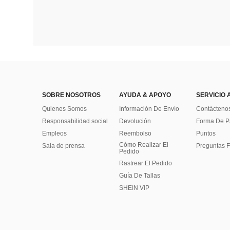
SOBRE NOSOTROS
AYUDA & APOYO
SERVICIO 
Quienes Somos
Información De Envío
Contácteno
Responsabilidad social
Devolución
Forma De 
Empleos
Reembolso
Puntos
Cómo Realizar El
Sala de prensa
Preguntas F
Pedido
Rastrear El Pedido
Guía De Tallas
SHEIN VIP