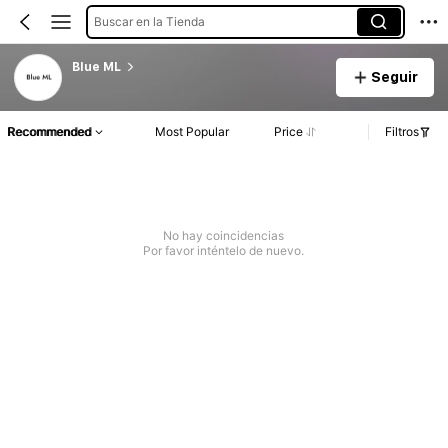
Buscar en la Tienda
Blue ML
Seguir
Recommended
Most Popular
Price
Filtros
No hay coincidencias
Por favor inténtelo de nuevo.