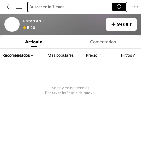
Buscar en la Tienda
Doted on
Seguir
5.00
Artículo
Comentarios
Recomendados
Más populares
Precio
Filtros
No hay coincidencias
Por favor inténtelo de nuevo.