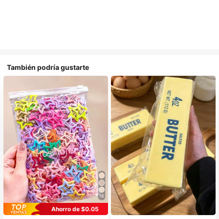
También podría gustarte
16
Ahorro de $0.05