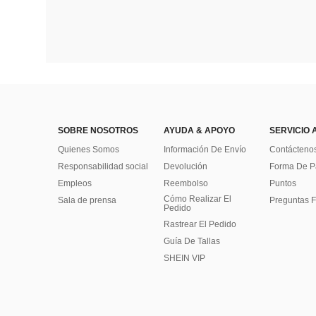
SOBRE NOSOTROS
AYUDA & APOYO
SERVICIO 
Quienes Somos
Información De Envío
Contácteno
Responsabilidad social
Devolución
Forma De 
Empleos
Reembolso
Puntos
Cómo Realizar El
Sala de prensa
Preguntas F
Pedido
Rastrear El Pedido
Guía De Tallas
SHEIN VIP