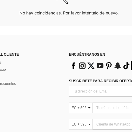
No hay coincidencias. Por favor inténtalo de nuevo.
AL CLIENTE
ENCUÉNTRANOS EN
s
Pago
SUSCRÍBETE PARA RECIBIR OFERTA
recuentes
EC + 593
EC + 593