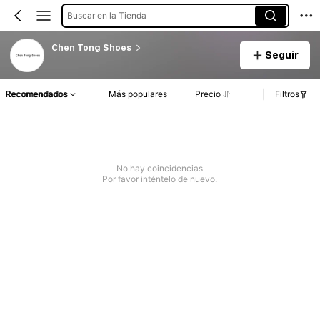
Buscar en la Tienda
Chen Tong Shoes
Seguir
Recomendados
Más populares
Precio
Filtros
No hay coincidencias
Por favor inténtelo de nuevo.