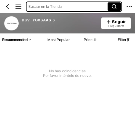
Buscar en la Tienda
DGVTYGVSAAS
Seguir
1 Seguidores
Recommended
Most Popular
Price
Filter
No hay coincidencias
Por favor inténtelo de nuevo.