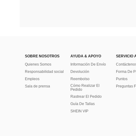
SOBRE NOSOTROS
AYUDA & APOYO
SERVICIO 
Quienes Somos
Información De Envío
Contácteno
Responsabilidad social
Devolución
Forma De 
Empleos
Reembolso
Puntos
Cómo Realizar El
Sala de prensa
Preguntas F
Pedido
Rastrear El Pedido
Guía De Tallas
SHEIN VIP