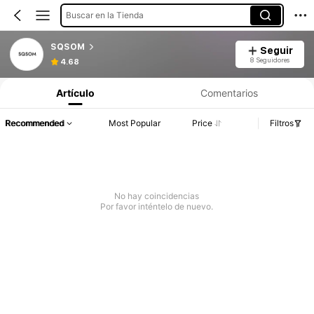
Buscar en la Tienda
SQSOM
Seguir
8 Seguidores
4.68
Artículo
Comentarios
Recommended
Most Popular
Price
Filtros
No hay coincidencias
Por favor inténtelo de nuevo.