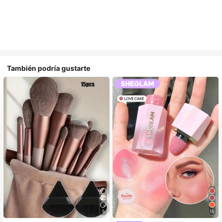
También podría gustarte
5
15