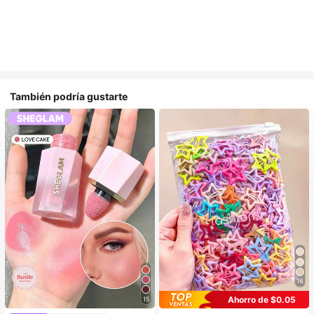
También podría gustarte
16
Ahorro de $0.05
15