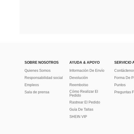
SOBRE NOSOTROS
AYUDA & APOYO
SERVICIO 
Quienes Somos
Información De Envío
Contácteno
Responsabilidad social
Devolución
Forma De 
Empleos
Reembolso
Puntos
Cómo Realizar El
Sala de prensa
Preguntas F
Pedido
Rastrear El Pedido
Guía De Tallas
SHEIN VIP