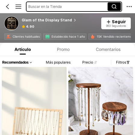
Buscar en la Tienda
Glam of the Display Stand
Seguir
963 Seguidores
4.90
Clientes habituales
Establecido hace 1 año
15K Vendido recientemen
Artículo
Promo
Comentarios
Recomendados
Más populares
Precio
Filtros