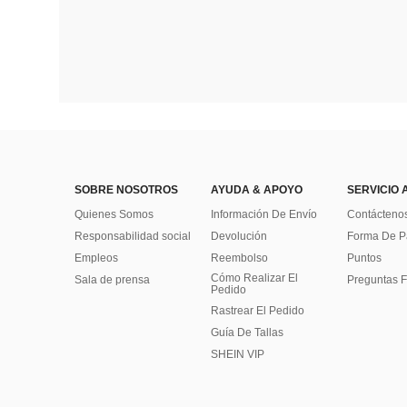
SOBRE NOSOTROS
AYUDA & APOYO
SERVICIO 
Quienes Somos
Información De Envío
Contácteno
Responsabilidad social
Devolución
Forma De 
Empleos
Reembolso
Puntos
Cómo Realizar El
Sala de prensa
Preguntas F
Pedido
Rastrear El Pedido
Guía De Tallas
SHEIN VIP