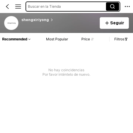
Buscar en la Tienda
shengxiriyong
Seguir
Recommended
Most Popular
Price
Filtros
No hay coincidencias
Por favor inténtelo de nuevo.