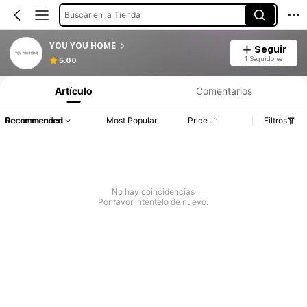
Buscar en la Tienda
YOU YOU HOME
Seguir
1 Seguidores
5.00
Artículo
Comentarios
Recommended
Most Popular
Price
Filtros
No hay coincidencias
Por favor inténtelo de nuevo.