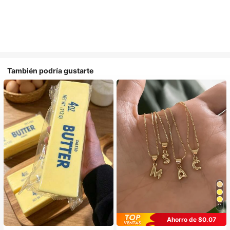
También podría gustarte
11
Ahorro de $0.07