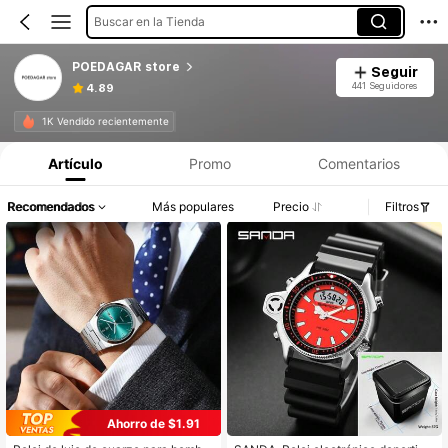
Buscar en la Tienda
POEDAGAR store
Seguir
441 Seguidores
4.89
1K Vendido recientemente
Artículo
Promo
Comentarios
Recomendados
Más populares
Precio
Filtros
Ahorro de $1.91