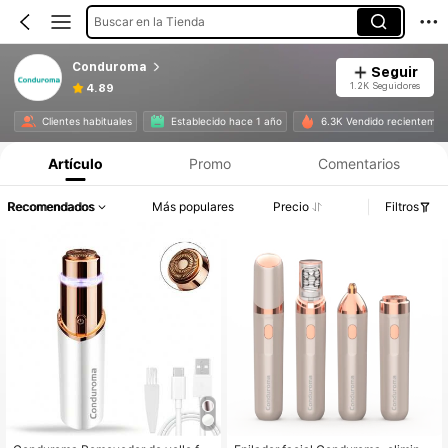
Buscar en la Tienda
Conduroma
Seguir
1.2K Seguidores
4.89
Clientes habituales
Establecido hace 1 año
6.3K Vendido recientemen
Artículo
Promo
Comentarios
Recomendados
Más populares
Precio
Filtros