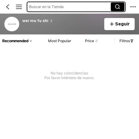
Buscar en la Tienda
wei mu fu shi
Seguir
Recommended
Most Popular
Price
Filtros
No hay coincidencias
Por favor inténtelo de nuevo.