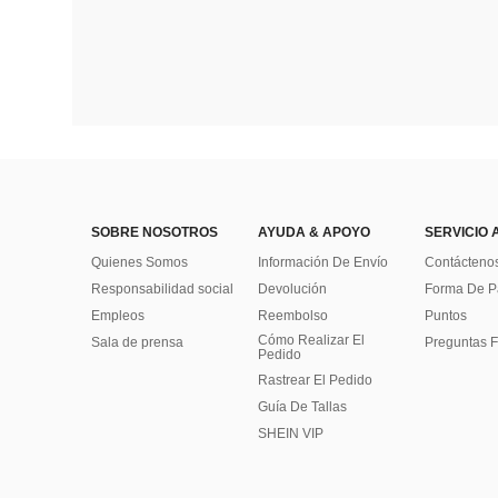
SOBRE NOSOTROS
AYUDA & APOYO
SERVICIO 
Quienes Somos
Información De Envío
Contácteno
Responsabilidad social
Devolución
Forma De 
Empleos
Reembolso
Puntos
Cómo Realizar El
Sala de prensa
Preguntas F
Pedido
Rastrear El Pedido
Guía De Tallas
SHEIN VIP