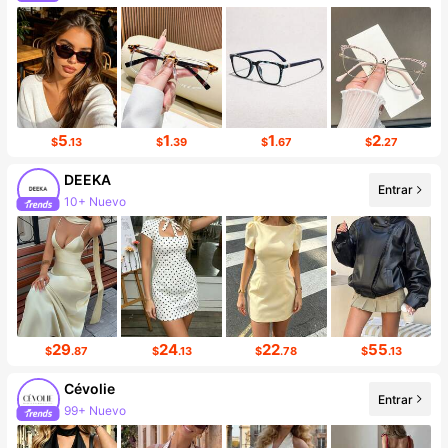
Incremento de seguidores de 408%
5
1
1
2
$
.13
$
.39
$
.67
$
.27
DEEKA
Entrar
10+ Nuevo
203K seguidores
29
24
22
55
$
.87
$
.13
$
.78
$
.13
Cévolie
Entrar
99+ Nuevo
Incremento de seguidores de 76%