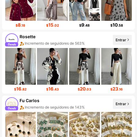
8
15
9
10
$
.18
$
.02
$
.48
$
.58
Rosette
Entrar
Incremento de seguidores de 563%
16
16
20
23
$
.82
$
.43
$
.03
$
.16
Fu Carlos
Entrar
Incremento de seguidores de 143%