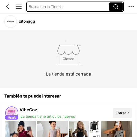
Buscar en la Tienda
xitonggg
La tienda está cerrada
También te puede interesar
VibeCoz
Entrar
¡La tienda tiene artículos nuevos