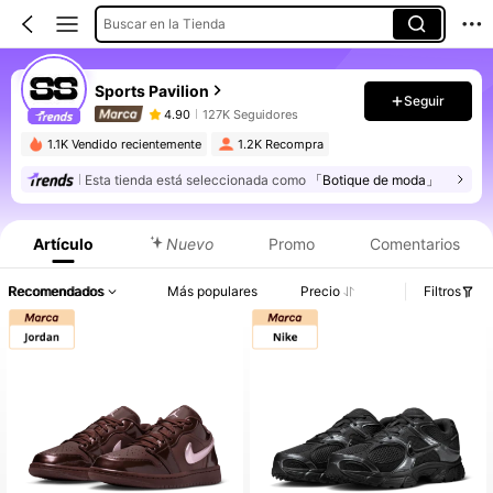
Buscar en la Tienda
Sports Pavilion
Seguir
4.90
127K Seguidores
1.1K Vendido recientemente
1.2K Recompra
Esta tienda está seleccionada como
「Botique de moda」
Artículo
Nuevo
Promo
Comentarios
Recomendados
Más populares
Precio
Filtros