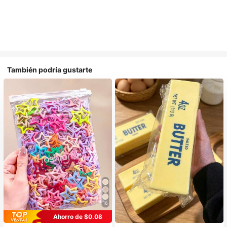
También podría gustarte
16
Ahorro de $0.08