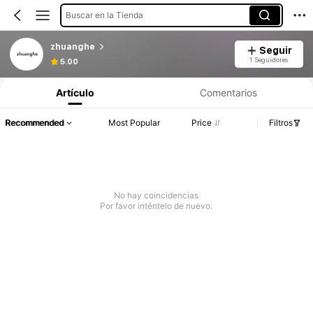
Buscar en la Tienda
zhuanghe
Seguir
1 Seguidores
5.00
Artículo
Comentarios
Recommended
Most Popular
Price
Filtros
No hay coincidencias
Por favor inténtelo de nuevo.