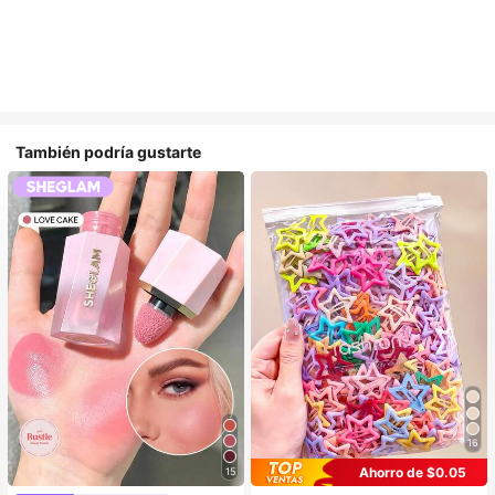
También podría gustarte
16
Ahorro de $0.05
15