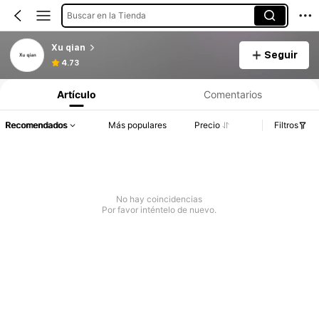
Buscar en la Tienda
Xu qian
Seguir
4.73
Artículo
Comentarios
Recomendados
Más populares
Precio
Filtros
No hay coincidencias
Por favor inténtelo de nuevo.