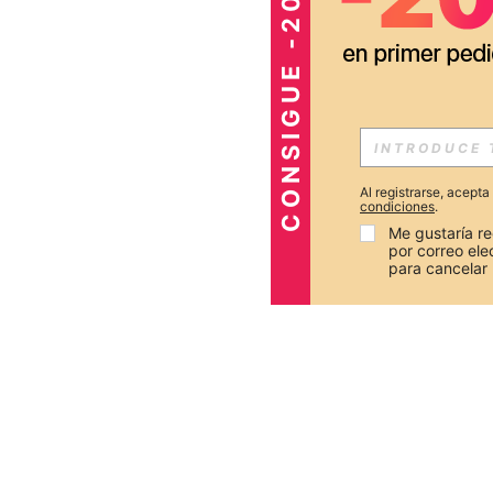
CONSIGUE -20%
Al registrarse, acept
condiciones
.
Me gustaría re
por correo el
para cancelar 