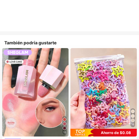
También podría gustarte
16
Ahorro de $0.08
15