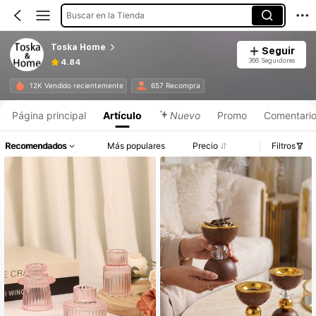
Buscar en la Tienda
Toska Home
Seguir
366 Seguidores
4.84
12K Vendido recientemente
657 Recompra
Página principal
Artículo
Nuevo
Promo
Comentari
Recomendados
Más populares
Precio
Filtros