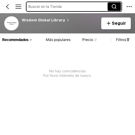
Buscar en la Tienda
Wisdom Global Library
Seguir
Recomendados
Más populares
Precio
Filtros
No hay coincidencias
Por favor inténtelo de nuevo.