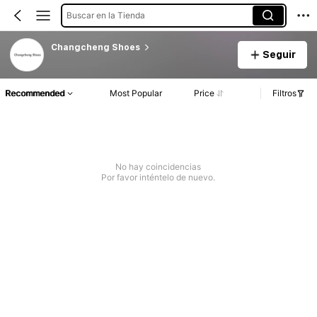
Buscar en la Tienda
Changcheng Shoes
Seguir
Recommended
Most Popular
Price
Filtros
No hay coincidencias
Por favor inténtelo de nuevo.