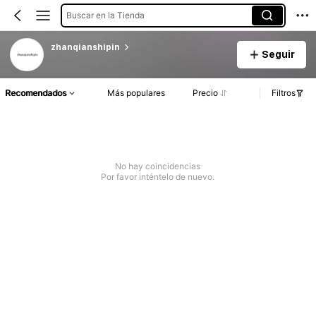
Buscar en la Tienda
zhanqianshipin
Seguir
Recomendados
Más populares
Precio
Filtros
No hay coincidencias
Por favor inténtelo de nuevo.