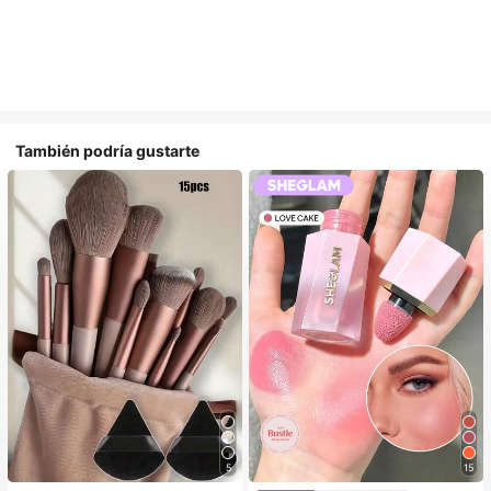
También podría gustarte
5
15