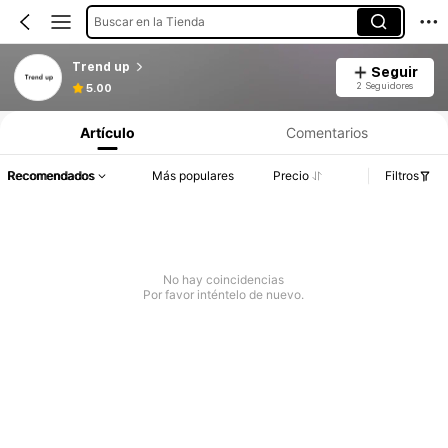
Buscar en la Tienda
Trend up
Seguir
2 Seguidores
5.00
Artículo
Comentarios
Recomendados
Más populares
Precio
Filtros
No hay coincidencias
Por favor inténtelo de nuevo.